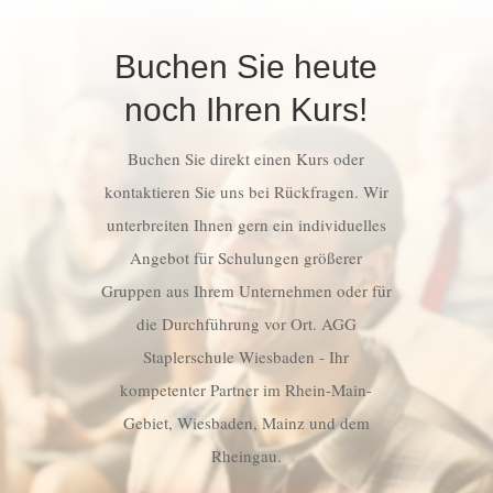
Buchen Sie heute
noch Ihren Kurs!
Buchen Sie direkt einen Kurs oder
kontaktieren Sie uns bei Rückfragen. Wir
unterbreiten Ihnen gern ein individuelles
Angebot für Schulungen größerer
Gruppen aus Ihrem Unternehmen oder für
die Durchführung vor Ort. AGG
Staplerschule Wiesbaden - Ihr
kompetenter Partner im Rhein-Main-
Gebiet, Wiesbaden, Mainz und dem
Rheingau.