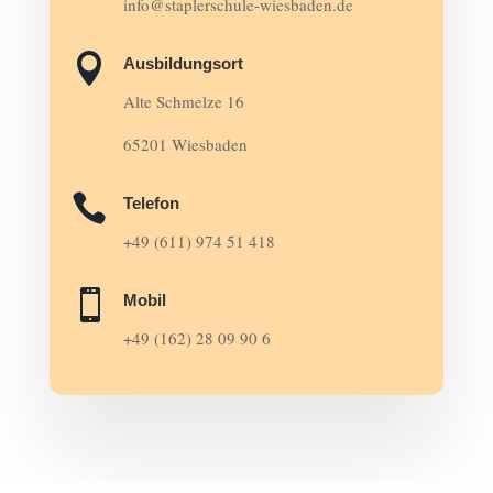
info@staplerschule-wiesbaden.de

Ausbildungsort
Alte Schmelze 16
65201 Wiesbaden

Telefon
+49 (611) 974 51 418

Mobil
+49 (162) 28 09 90 6